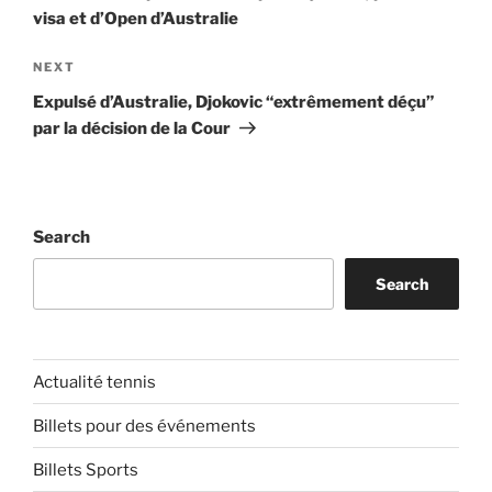
visa et d’Open d’Australie
Next
NEXT
Post
Expulsé d’Australie, Djokovic “extrêmement déçu”
par la décision de la Cour
Search
Search
Actualité tennis
Billets pour des événements
Billets Sports