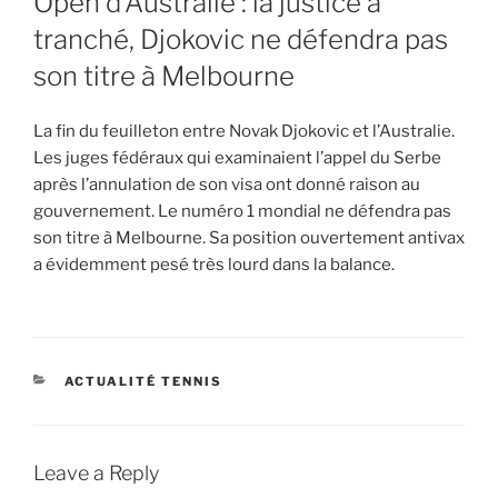
Open d’Australie : la justice a
tranché, Djokovic ne défendra pas
son titre à Melbourne
La fin du feuilleton entre Novak Djokovic et l’Australie.
Les juges fédéraux qui examinaient l’appel du Serbe
après l’annulation de son visa ont donné raison au
gouvernement. Le numéro 1 mondial ne défendra pas
son titre à Melbourne. Sa position ouvertement antivax
a évidemment pesé très lourd dans la balance.
CATEGORIES
ACTUALITÉ TENNIS
Leave a Reply