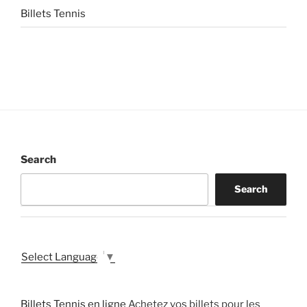
Billets Tennis
Search
Search
Select Language
▼
Billets Tennis en ligne
Achetez vos billets pour les