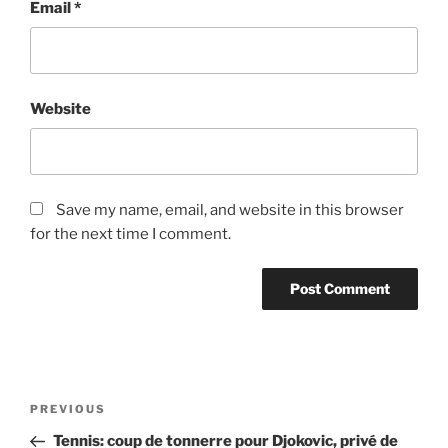
Email
*
Website
Save my name, email, and website in this browser
for the next time I comment.
Post
Previous
PREVIOUS
navigation
Post
Tennis: coup de tonnerre pour Djokovic, privé de