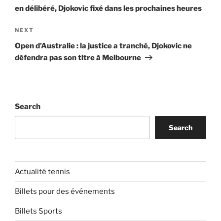
en délibéré, Djokovic fixé dans les prochaines heures
Next
NEXT
Post
Open d’Australie : la justice a tranché, Djokovic ne
défendra pas son titre à Melbourne
Search
Search
Actualité tennis
Billets pour des événements
Billets Sports