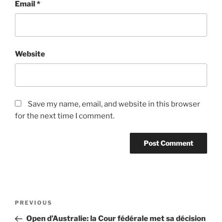
Email
*
Website
Save my name, email, and website in this browser
for the next time I comment.
Post
Previous
PREVIOUS
navigation
Post
Open d’Australie: la Cour fédérale met sa décision