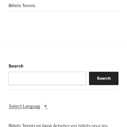
Billets Tennis
Search
Search
Select Language
▼
Billets Tennis en ligne
Achetez vos billets pour les