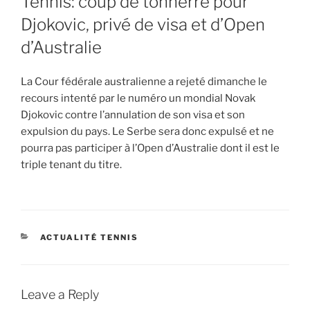
Tennis: coup de tonnerre pour
Djokovic, privé de visa et d’Open
d’Australie
La Cour fédérale australienne a rejeté dimanche le
recours intenté par le numéro un mondial Novak
Djokovic contre l’annulation de son visa et son
expulsion du pays. Le Serbe sera donc expulsé et ne
pourra pas participer à l’Open d’Australie dont il est le
triple tenant du titre.
CATEGORIES
ACTUALITÉ TENNIS
Leave a Reply