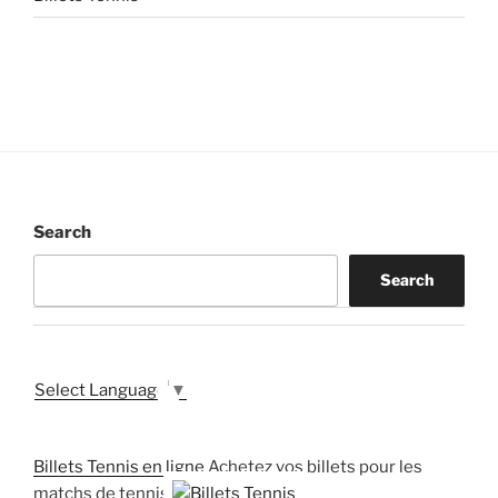
Search
Search
Select Language
▼
Billets Tennis en ligne
Achetez vos billets pour les
matchs de tennis