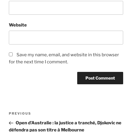
Website
Save my name, email, and website in this browser
for the next time I comment.
Post
Previous
PREVIOUS
navigation
Post
Open d’Australie : la justice a tranché, Djokovic ne
défendra pas son titre à Melbourne