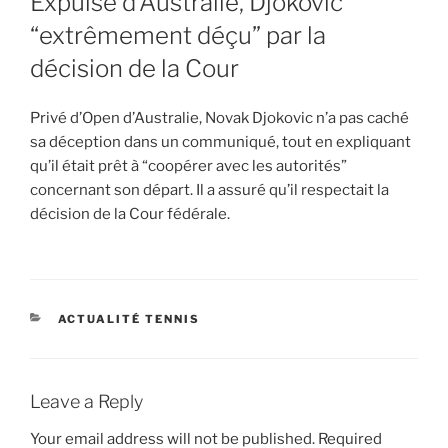
Expulsé d’Australie, Djokovic
“extrêmement déçu” par la
décision de la Cour
Privé d’Open d’Australie, Novak Djokovic n’a pas caché
sa déception dans un communiqué, tout en expliquant
qu’il était prêt à “coopérer avec les autorités”
concernant son départ. Il a assuré qu’il respectait la
décision de la Cour fédérale.
CATEGORIES
ACTUALITÉ TENNIS
Leave a Reply
Your email address will not be published.
Required