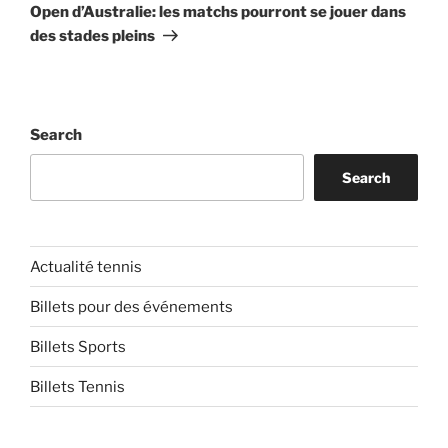
Post
Open d’Australie: les matchs pourront se jouer dans
des stades pleins
Search
Search
Actualité tennis
Billets pour des événements
Billets Sports
Billets Tennis