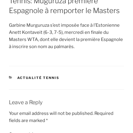
Tennis: Muguruza première
Espagnole à remporter le Masters
Garbine Murguruza s’est imposée face à l’Estonienne
Anett Kontaveit (6-3, 7-5), mercredi en finale du
Masters WTA, dont elle devient la première Espagnole
à inscrire son nom au palmarès.
CATEGORIES
ACTUALITÉ TENNIS
Leave a Reply
Your email address will not be published.
Required
fields are marked
*