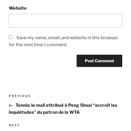
Website
Save my name, email, and website in this browser
for the next time I comment.
Post
Previous
PREVIOUS
navigation
Post
Tennis: le mail attribué à Peng Shuai “accroît les
inquiétudes” du patron de la WTA
Next
NEXT