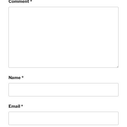
Comment
*
Name
*
Email
*