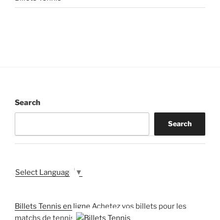
Search
Search
Select Language
▼
Billets Tennis en ligne
Achetez vos billets pour les
matchs de tennis