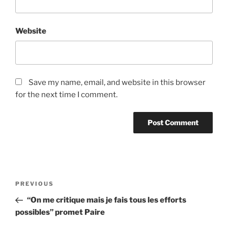
Website
Save my name, email, and website in this browser
for the next time I comment.
Post
Previous
PREVIOUS
navigation
Post
“On me critique mais je fais tous les efforts
possibles” promet Paire