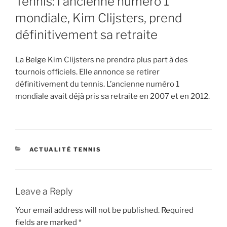
Tennis: l’ancienne numéro 1
mondiale, Kim Clijsters, prend
définitivement sa retraite
La Belge Kim Clijsters ne prendra plus part à des
tournois officiels. Elle annonce se retirer
définitivement du tennis. L’ancienne numéro 1
mondiale avait déjà pris sa retraite en 2007 et en 2012.
CATEGORIES
ACTUALITÉ TENNIS
Leave a Reply
Your email address will not be published.
Required
fields are marked
*