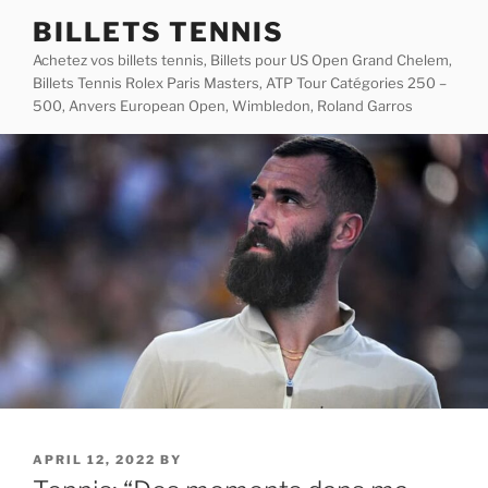
Skip
BILLETS TENNIS
to
Achetez vos billets tennis, Billets pour US Open Grand Chelem,
content
Billets Tennis Rolex Paris Masters, ATP Tour Catégories 250 –
500, Anvers European Open, Wimbledon, Roland Garros
POSTED
APRIL 12, 2022
BY
ON