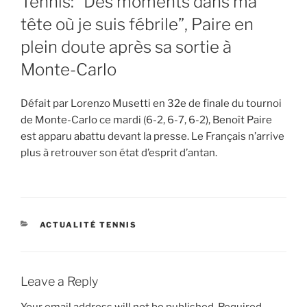
Tennis: “Des moments dans ma
tête où je suis fébrile”, Paire en
plein doute après sa sortie à
Monte-Carlo
Défait par Lorenzo Musetti en 32e de finale du tournoi
de Monte-Carlo ce mardi (6-2, 6-7, 6-2), Benoît Paire
est apparu abattu devant la presse. Le Français n’arrive
plus à retrouver son état d’esprit d’antan.
CATEGORIES
ACTUALITÉ TENNIS
Leave a Reply