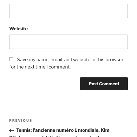
Website
Save my name, email, and website in this browser
for the next time I comment.
Post
Previous
PREVIOUS
navigation
Post
Tennis: l’ancienne numéro 1 mondiale, Kim