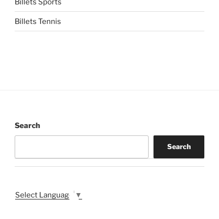
Billets Sports
Billets Tennis
Search
Search
Select Language
▼