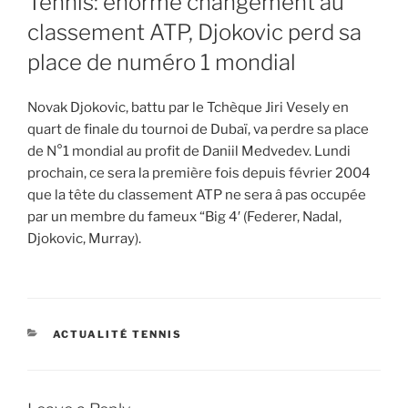
Tennis: énorme changement au
classement ATP, Djokovic perd sa
place de numéro 1 mondial
Novak Djokovic, battu par le Tchèque Jiri Vesely en
quart de finale du tournoi de Dubaï, va perdre sa place
de N°1 mondial au profit de Daniil Medvedev. Lundi
prochain, ce sera la première fois depuis février 2004
que la tête du classement ATP ne sera â pas occupée
par un membre du fameux “Big 4′ (Federer, Nadal,
Djokovic, Murray).
CATEGORIES
ACTUALITÉ TENNIS