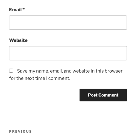
Email
*
Website
Save my name, email, and website in this browser
for the next time I comment.
Post
Previous
PREVIOUS