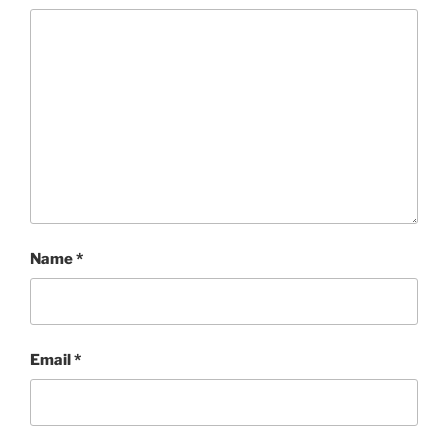
Name
*
Email
*