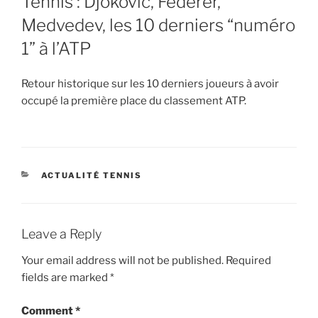
Tennis : Djokovic, Federer,
Medvedev, les 10 derniers “numéro
1” à l’ATP
Retour historique sur les 10 derniers joueurs à avoir
occupé la première place du classement ATP.
CATEGORIES
ACTUALITÉ TENNIS
Leave a Reply
Your email address will not be published.
Required
fields are marked
*
Comment
*