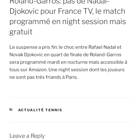
Roland-Garros: pas de Nadal-
Djokovic pour France TV, le match
programmé en night session mais
gratuit
Le suspense a pris fin: le choc entre Rafael Nadal et
Novak Djokovic en quart de finale de Roland-Garros
sera programmé mardi en nocturne mais accessible à
tous sur Amazon. Une night session dont les joueurs
ne sont pas très friands à Paris.
CATEGORIES
ACTUALITÉ TENNIS
Leave a Reply