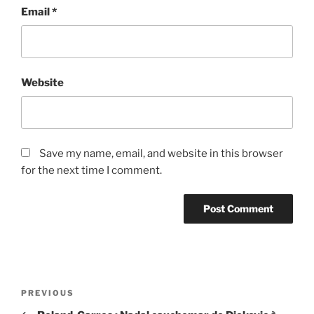
Email
*
Website
Save my name, email, and website in this browser
for the next time I comment.
Post
Previous
PREVIOUS
navigation
Post