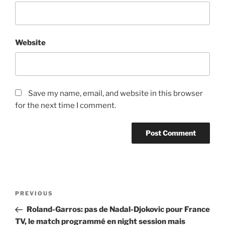
Website
Save my name, email, and website in this browser
for the next time I comment.
Post
Previous
PREVIOUS
navigation
Post
Roland-Garros: pas de Nadal-Djokovic pour France
TV, le match programmé en night session mais