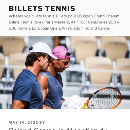
Skip
BILLETS TENNIS
to
Achetez vos billets tennis, Billets pour US Open Grand Chelem,
content
Billets Tennis Rolex Paris Masters, ATP Tour Catégories 250 –
500, Anvers European Open, Wimbledon, Roland Garros
POSTED
MAY 30, 2022
BY
ON