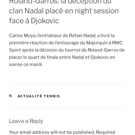
Roland-Garros: la déception du
clan Nadal placé en night session
face à Djokovic
Carlos Moya, l’entraîneur de Rafael Nadal, a livré la
première réaction de l’entourage du Majorquin à RMC
Sport après la décision du tournoi de Roland-Garros de
placer le quart de finale entre Nadal et Djokovic en
soirée ce mardi.
CATEGORIES
ACTUALITÉ TENNIS
Leave a Reply
Your email address will not be published.
Required