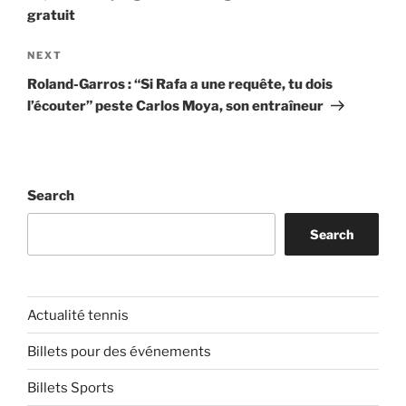
gratuit
Next
NEXT
Post
Roland-Garros : “Si Rafa a une requête, tu dois
l’écouter” peste Carlos Moya, son entraîneur
Search
Search
Actualité tennis
Billets pour des événements
Billets Sports