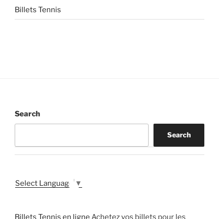
Billets Tennis
Search
Search
Select Language
▼
Billets Tennis en ligne
Achetez vos billets pour les