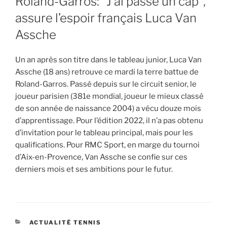
Roland-Garros: “J’ai passé un cap”,
assure l’espoir français Luca Van
Assche
Un an après son titre dans le tableau junior, Luca Van
Assche (18 ans) retrouve ce mardi la terre battue de
Roland-Garros. Passé depuis sur le circuit senior, le
joueur parisien (381e mondial, joueur le mieux classé
de son année de naissance 2004) a vécu douze mois
d’apprentissage. Pour l’édition 2022, il n’a pas obtenu
d’invitation pour le tableau principal, mais pour les
qualifications. Pour RMC Sport, en marge du tournoi
d’Aix-en-Provence, Van Assche se confie sur ces
derniers mois et ses ambitions pour le futur.
CATEGORIES
ACTUALITÉ TENNIS