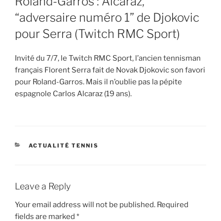
Roland-Garros : Alcaraz,
“adversaire numéro 1” de Djokovic
pour Serra (Twitch RMC Sport)
Invité du 7/7, le Twitch RMC Sport, l’ancien tennisman
français Florent Serra fait de Novak Djokovic son favori
pour Roland-Garros. Mais il n’oublie pas la pépite
espagnole Carlos Alcaraz (19 ans).
CATEGORIES
ACTUALITÉ TENNIS
Leave a Reply
Your email address will not be published.
Required
fields are marked
*