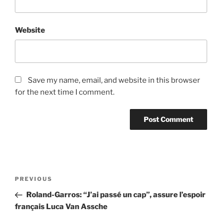
Website
Save my name, email, and website in this browser
for the next time I comment.
Post
Previous
PREVIOUS
navigation
Post
Roland-Garros: “J’ai passé un cap”, assure l’espoir
français Luca Van Assche