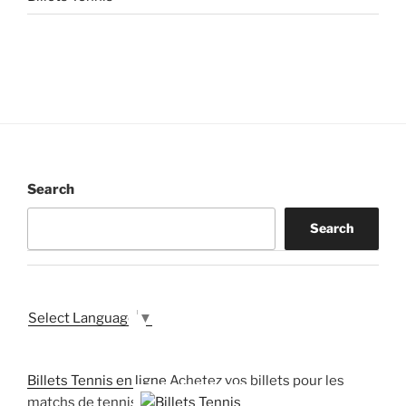
Search
Search
Select Language
▼
Billets Tennis en ligne
Achetez vos billets pour les
matchs de tennis