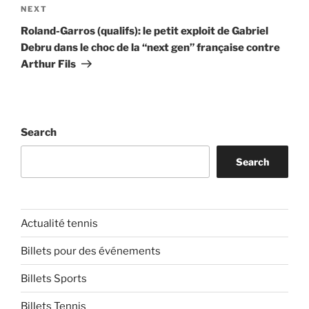
Next
NEXT
Post
Roland-Garros (qualifs): le petit exploit de Gabriel
Debru dans le choc de la “next gen” française contre
Arthur Fils
Search
Search
Actualité tennis
Billets pour des événements
Billets Sports
Billets Tennis