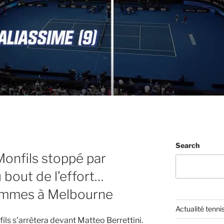
Search
Monfils stoppé par
u bout de l’effort…
rammes à Melbourne
Actualité tenni
ils s’arrêtera devant Matteo Berrettini.