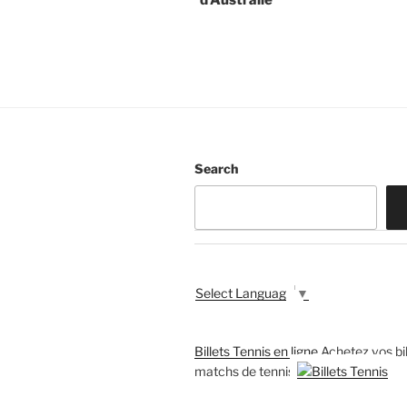
d’Australie
Search
Select Language
▼
Billets Tennis en ligne
Achetez vos bil
matchs de tennis