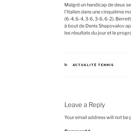
Malgré un handicap de deux set
l’Italien dans une cinquième m
(6-4, 6-4, 3-6, 3-6, 6-2). Berre
à bout de Denis Shapovalov ap
les résultats du jour et le pr
CATEGORIES
ACTUALITÉ TENNIS
Leave a Reply
Your email address will not be 