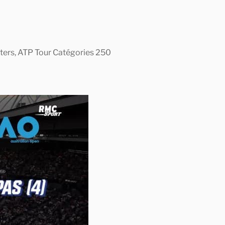
asters, ATP Tour Catégories 250