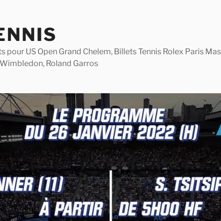
ENNIS
lets pour US Open Grand Chelem, Billets Tennis Rolex Paris M
 Wimbledon, Roland Garros