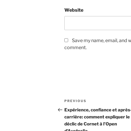
Website
Save my name, email, and we
comment.
Post
Previous
PREVIOUS
navigation
Post
Expérience, confiance et après
carrière: comment expliquer le
déclic de Cornet à l’Open