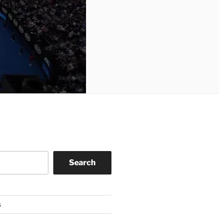
Search
s