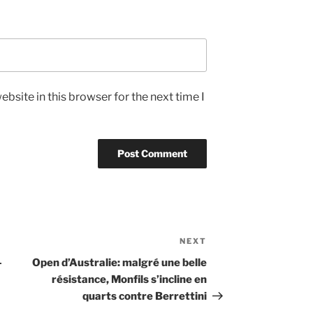
bsite in this browser for the next time I
NEXT
Next
Post
-
Open d’Australie: malgré une belle
résistance, Monfils s’incline en
quarts contre Berrettini