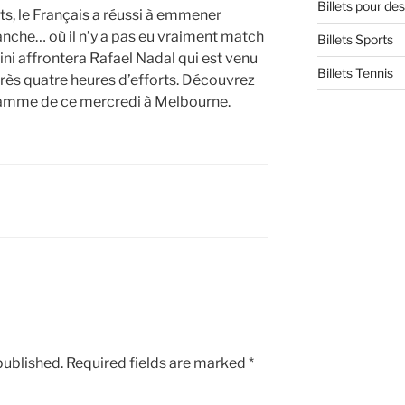
Billets pour d
s, le Français a réussi à emmener
anche… où il n’y a pas eu vraiment match
Billets Sports
ttini affrontera Rafael Nadal qui est venu
Billets Tennis
rès quatre heures d’efforts. Découvrez
ogramme de ce mercredi à Melbourne.
published.
Required fields are marked
*