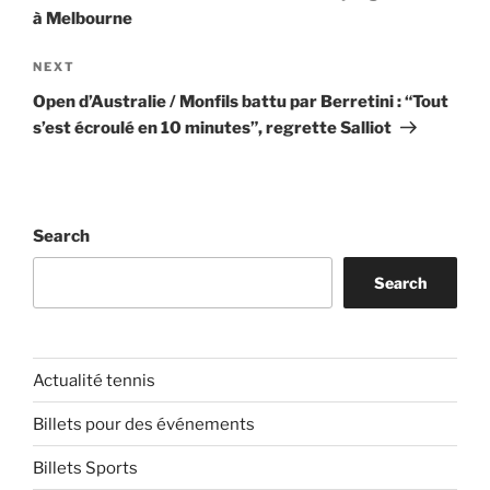
à Melbourne
Next
NEXT
Post
Open d’Australie / Monfils battu par Berretini : “Tout
s’est écroulé en 10 minutes”, regrette Salliot
Search
Search
Actualité tennis
Billets pour des événements
Billets Sports