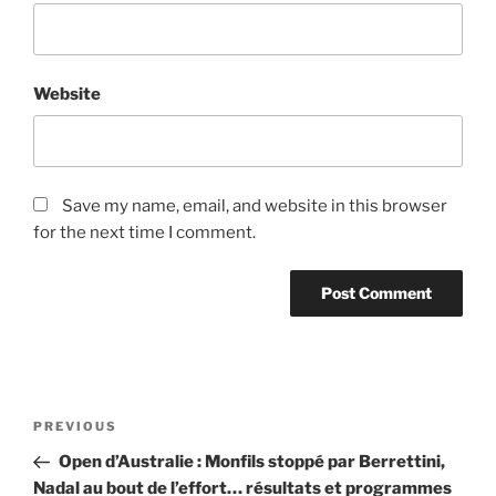
Website
Save my name, email, and website in this browser
for the next time I comment.
Post
Previous
PREVIOUS
navigation
Post
Open d’Australie : Monfils stoppé par Berrettini,
Nadal au bout de l’effort… résultats et programmes