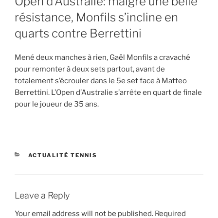
Open d’Australie: malgré une belle
résistance, Monfils s’incline en
quarts contre Berrettini
Mené deux manches à rien, Gaël Monfils a cravaché
pour remonter à deux sets partout, avant de
totalement s’écrouler dans le 5e set face à Matteo
Berrettini. L’Open d’Australie s’arrête en quart de finale
pour le joueur de 35 ans.
CATEGORIES
ACTUALITÉ TENNIS
Leave a Reply
Your email address will not be published.
Required