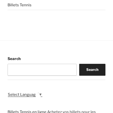
Billets Tennis
Search
Search
Select Language
▼
Billets Tennis en ligne
Achetez vos billets pour les