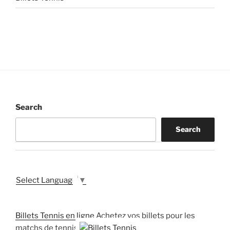
Search
Search
Select Language
▼
Billets Tennis en ligne
Achetez vos billets pour les
matchs de tennis