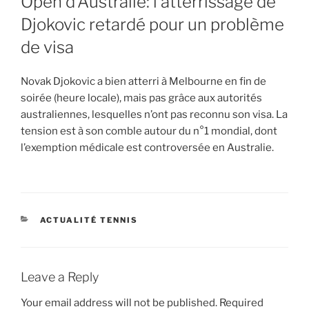
Open d’Australie: l’atterrissage de
Djokovic retardé pour un problème
de visa
Novak Djokovic a bien atterri à Melbourne en fin de
soirée (heure locale), mais pas grâce aux autorités
australiennes, lesquelles n’ont pas reconnu son visa. La
tension est à son comble autour du n°1 mondial, dont
l’exemption médicale est controversée en Australie.
CATEGORIES
ACTUALITÉ TENNIS
Leave a Reply
Your email address will not be published.
Required