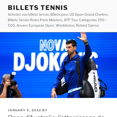
Skip
BILLETS TENNIS
to
Achetez vos billets tennis, Billets pour US Open Grand Chelem,
content
Billets Tennis Rolex Paris Masters, ATP Tour Catégories 250 –
500, Anvers European Open, Wimbledon, Roland Garros
POSTED
JANUARY 5, 2022
BY
ON