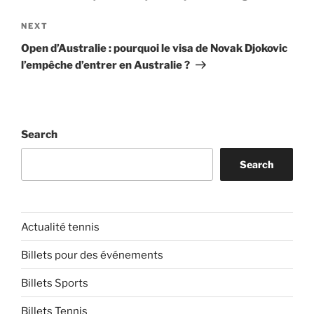
Next
NEXT
Post
Open d’Australie : pourquoi le visa de Novak Djokovic
l’empêche d’entrer en Australie ?
Search
Search
Actualité tennis
Billets pour des événements
Billets Sports
Billets Tennis