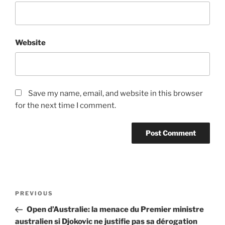
Website
Save my name, email, and website in this browser
for the next time I comment.
Post
Previous
PREVIOUS
navigation
Post
Open d’Australie: la menace du Premier ministre
australien si Djokovic ne justifie pas sa dérogation