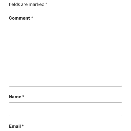
fields are marked
*
Comment
*
Name
*
Email
*