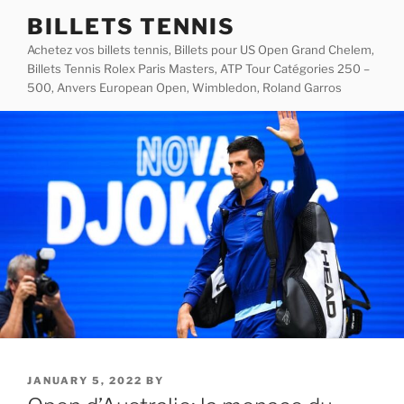
Skip
BILLETS TENNIS
to
Achetez vos billets tennis, Billets pour US Open Grand Chelem,
content
Billets Tennis Rolex Paris Masters, ATP Tour Catégories 250 –
500, Anvers European Open, Wimbledon, Roland Garros
POSTED
JANUARY 5, 2022
BY
ON