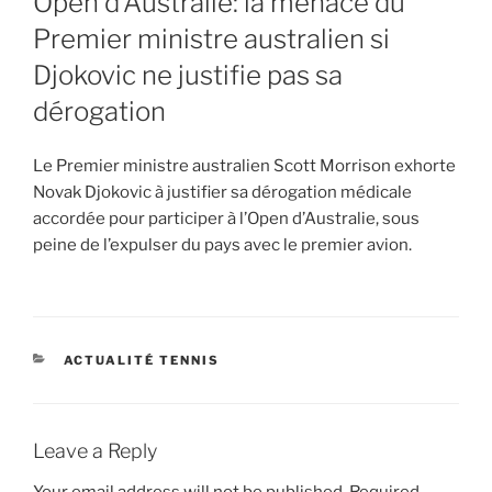
Open d’Australie: la menace du
Premier ministre australien si
Djokovic ne justifie pas sa
dérogation
Le Premier ministre australien Scott Morrison exhorte
Novak Djokovic à justifier sa dérogation médicale
accordée pour participer à l’Open d’Australie, sous
peine de l’expulser du pays avec le premier avion.
CATEGORIES
ACTUALITÉ TENNIS
Leave a Reply