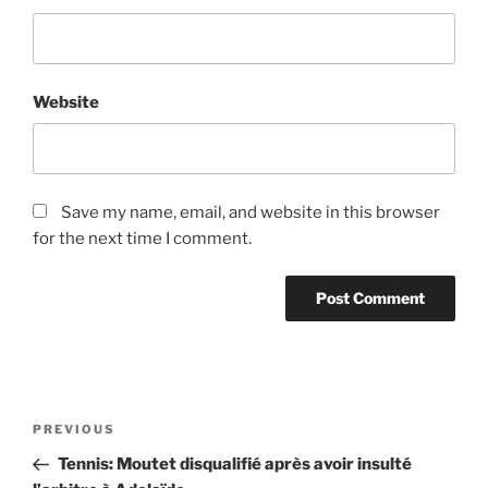
Website
Save my name, email, and website in this browser
for the next time I comment.
Post
Previous
PREVIOUS
navigation
Post
Tennis: Moutet disqualifié après avoir insulté