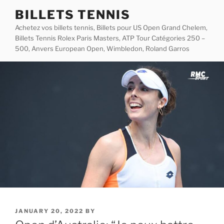
Skip
BILLETS TENNIS
to
Achetez vos billets tennis, Billets pour US Open Grand Chelem,
content
Billets Tennis Rolex Paris Masters, ATP Tour Catégories 250 –
500, Anvers European Open, Wimbledon, Roland Garros
POSTED
JANUARY 20, 2022
BY
ON