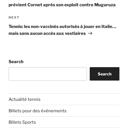
prévient Cornet après son exploit contre Muguruza
Next
NEXT
Post
Tennis: les non-vaccinés autorisés à jouer en Italie…
mais sans aucun accès aux vestiaires
Search
Search
Actualité tennis
Billets pour des événements
Billets Sports