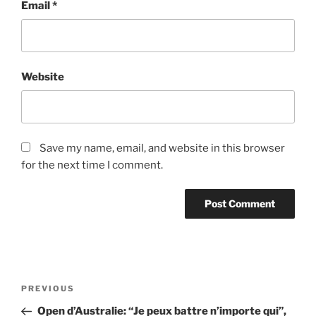
Email
*
Website
Save my name, email, and website in this browser
for the next time I comment.
Post
Previous
PREVIOUS
navigation
Post
Open d’Australie: “Je peux battre n’importe qui”,