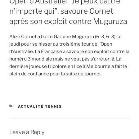
Open d’Australie: “Je peux battre
n’importe qui”, savoure Cornet
après son exploit contre Muguruza
Alizé Cornet a battu Garbine Muguruza (6-3, 6-3) ce
jeudi pour se hisser au troisième tour de l’Open
d’Australie. La Française a savouré son exploit contre la
numéro 3 mondiale mais ne veut pas s’arrêter là. La
dernière joueuse tricolore en lice à Melbourne a fait le
plein de confiance pour la suite du tournoi.
CATEGORIES
ACTUALITÉ TENNIS
Leave a Reply