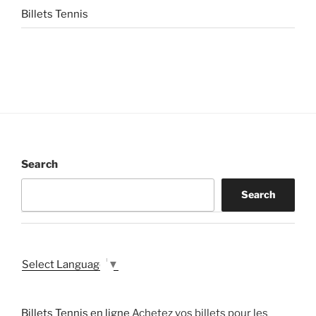
Billets Tennis
Search
Search
Select Language
▼
Billets Tennis en ligne
Achetez vos billets pour les