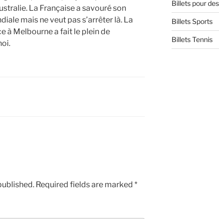
Billets pour d
ustralie. La Française a savouré son
iale mais ne veut pas s’arrêter là. La
Billets Sports
ce à Melbourne a fait le plein de
Billets Tennis
oi.
published.
Required fields are marked
*