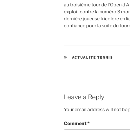
au troisième tour de l’Open d’A
exploit contre la numéro 3 mond
dernière joueuse tricolore en li
confiance pour la suite du tourn
CATEGORIES
ACTUALITÉ TENNIS
Leave a Reply
Your email address will not be 
Comment
*