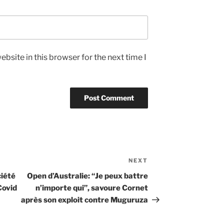
bsite in this browser for the next time I
NEXT
Next
Post
ciété
Open d’Australie: “Je peux battre
Covid
n’importe qui”, savoure Cornet
après son exploit contre Muguruza