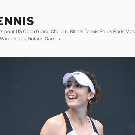
ENNIS
lets pour US Open Grand Chelem, Billets Tennis Rolex Paris M
 Wimbledon, Roland Garros