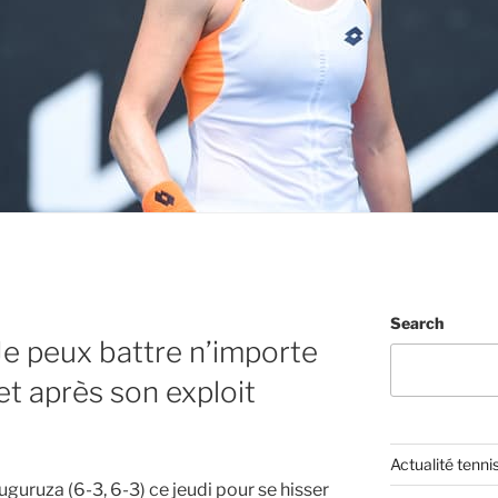
Search
Je peux battre n’importe
et après son exploit
Actualité tenni
guruza (6-3, 6-3) ce jeudi pour se hisser