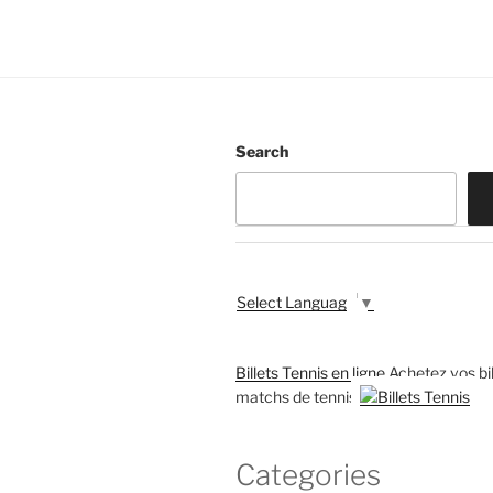
Search
Select Language
▼
Billets Tennis en ligne
Achetez vos bil
matchs de tennis
Categories