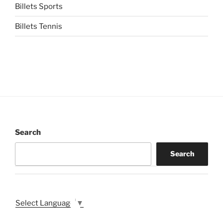
Billets Sports
Billets Tennis
Search
Search
Select Language
▼