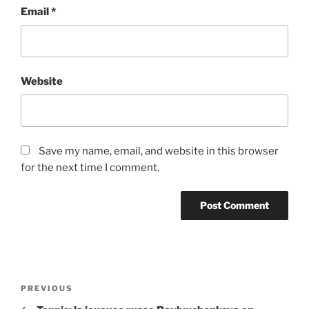
Email
*
Website
Save my name, email, and website in this browser
for the next time I comment.
Post
Previous
PREVIOUS
navigation
Post