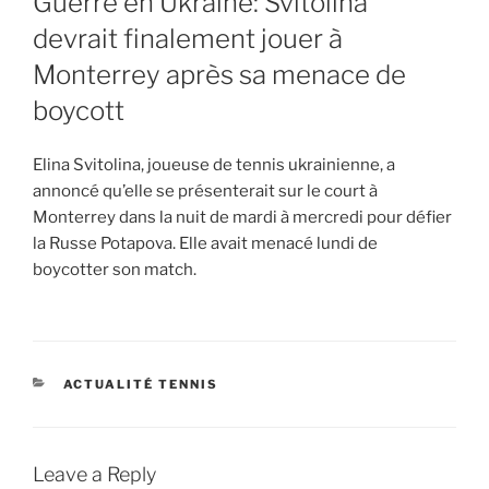
Guerre en Ukraine: Svitolina
devrait finalement jouer à
Monterrey après sa menace de
boycott
Elina Svitolina, joueuse de tennis ukrainienne, a
annoncé qu’elle se présenterait sur le court à
Monterrey dans la nuit de mardi à mercredi pour défier
la Russe Potapova. Elle avait menacé lundi de
boycotter son match.
CATEGORIES
ACTUALITÉ TENNIS
Leave a Reply