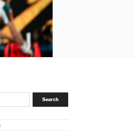
Search
s