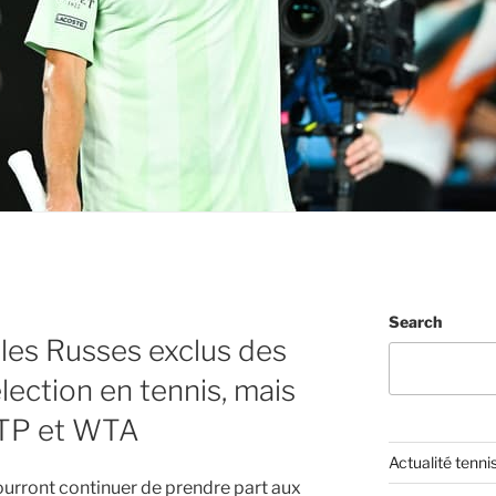
Search
 les Russes exclus des
lection en tennis, mais
ATP et WTA
Actualité tenni
ourront continuer de prendre part aux