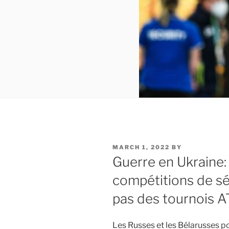
POSTED
MARCH 1, 2022
BY
ON
Guerre en Ukraine:
compétitions de sé
pas des tournois 
Les Russes et les Bélarusses p