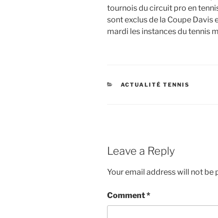
tournois du circuit pro en ten
sont exclus de la Coupe Davis e
mardi les instances du tennis m
CATEGORIES
ACTUALITÉ TENNIS
Leave a Reply
Your email address will not be 
Comment
*