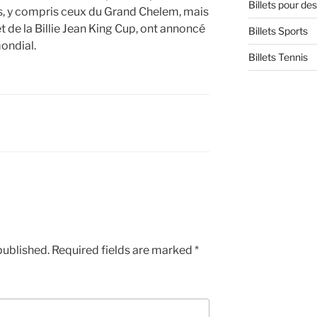
Billets pour d
nis, y compris ceux du Grand Chelem, mais
t de la Billie Jean King Cup, ont annoncé
Billets Sports
ondial.
Billets Tennis
published.
Required fields are marked
*