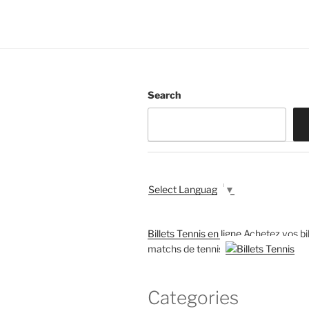
Search
Select Language
▼
Billets Tennis en ligne
Achetez vos bil
matchs de tennis
Categories