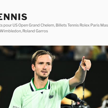
ENNIS
lets pour US Open Grand Chelem, Billets Tennis Rolex Paris M
 Wimbledon, Roland Garros