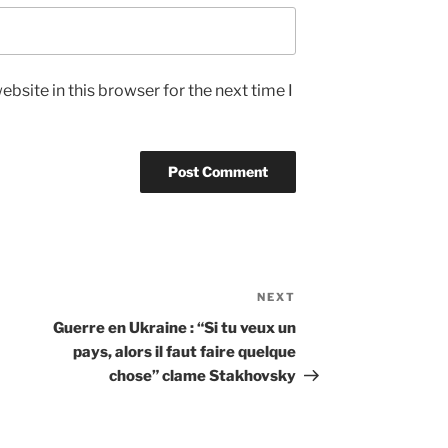
bsite in this browser for the next time I
NEXT
Next
Post
Guerre en Ukraine : “Si tu veux un
pays, alors il faut faire quelque
chose” clame Stakhovsky