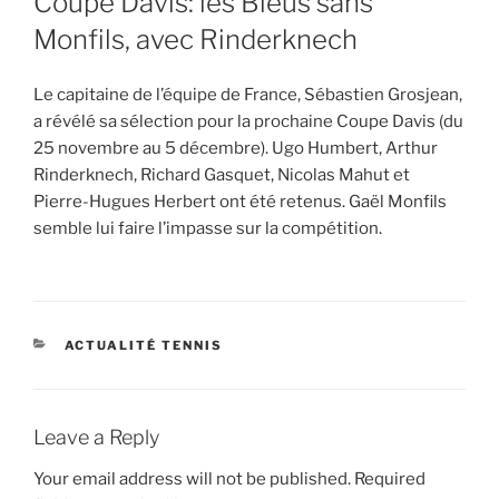
Coupe Davis: les Bleus sans
Monfils, avec Rinderknech
Le capitaine de l’équipe de France, Sébastien Grosjean,
a révélé sa sélection pour la prochaine Coupe Davis (du
25 novembre au 5 décembre). Ugo Humbert, Arthur
Rinderknech, Richard Gasquet, Nicolas Mahut et
Pierre-Hugues Herbert ont été retenus. Gaël Monfils
semble lui faire l’impasse sur la compétition.
CATEGORIES
ACTUALITÉ TENNIS
Leave a Reply
Your email address will not be published.
Required