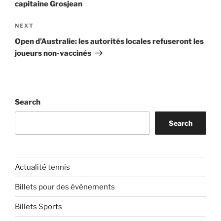
capitaine Grosjean
Next
NEXT
Post
Open d’Australie: les autorités locales refuseront les
joueurs non-vaccinés
Search
Search
Actualité tennis
Billets pour des événements
Billets Sports