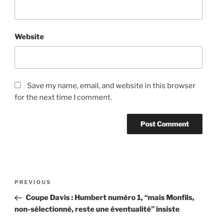
Website
Save my name, email, and website in this browser
for the next time I comment.
Post
Previous
PREVIOUS
navigation
Post
Coupe Davis : Humbert numéro 1, “mais Monfils,
non-sélectionné, reste une éventualité” insiste