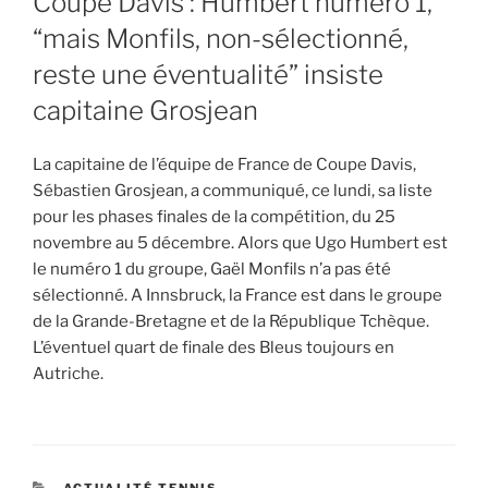
Coupe Davis : Humbert numéro 1,
“mais Monfils, non-sélectionné,
reste une éventualité” insiste
capitaine Grosjean
La capitaine de l’équipe de France de Coupe Davis,
Sébastien Grosjean, a communiqué, ce lundi, sa liste
pour les phases finales de la compétition, du 25
novembre au 5 décembre. Alors que Ugo Humbert est
le numéro 1 du groupe, Gaël Monfils n’a pas été
sélectionné. A Innsbruck, la France est dans le groupe
de la Grande-Bretagne et de la République Tchèque.
L’éventuel quart de finale des Bleus toujours en
Autriche.
CATEGORIES
ACTUALITÉ TENNIS