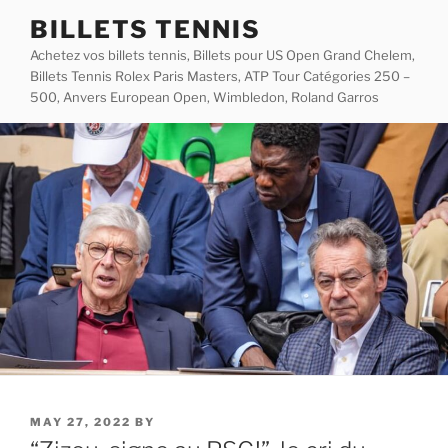
Skip
BILLETS TENNIS
to
Achetez vos billets tennis, Billets pour US Open Grand Chelem,
content
Billets Tennis Rolex Paris Masters, ATP Tour Catégories 250 –
500, Anvers European Open, Wimbledon, Roland Garros
POSTED
MAY 27, 2022
BY
ON