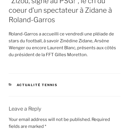
“Zizou, signe au PSG!”, le cri du
coeur d’un spectateur à Zidane à
Roland-Garros
Roland-Garros a accueilli ce vendredi une pléiade de
stars du football, à savoir Zinédine Zidane, Arsène
Wenger ou encore Laurent Blanc, présents aux côtés
du président de la FFT Gilles Moretton.
CATEGORIES
ACTUALITÉ TENNIS
Leave a Reply
Your email address will not be published.
Required
fields are marked
*