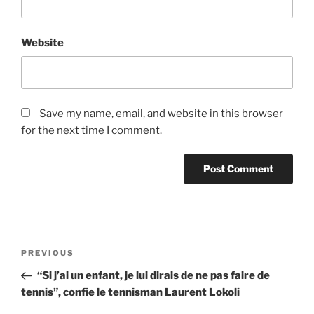
Website
Save my name, email, and website in this browser
for the next time I comment.
Post
Previous
PREVIOUS
navigation
Post
“Si j’ai un enfant, je lui dirais de ne pas faire de
tennis”, confie le tennisman Laurent Lokoli