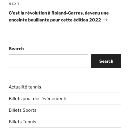
Next
NEXT
Post
C’est la révolution à Roland-Garros, devenu une
enceinte bouillante pour cette édition 2022
Search
Search
Actualité tennis
Billets pour des événements
Billets Sports
Billets Tennis