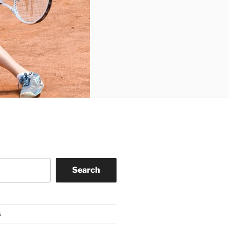
Search
s