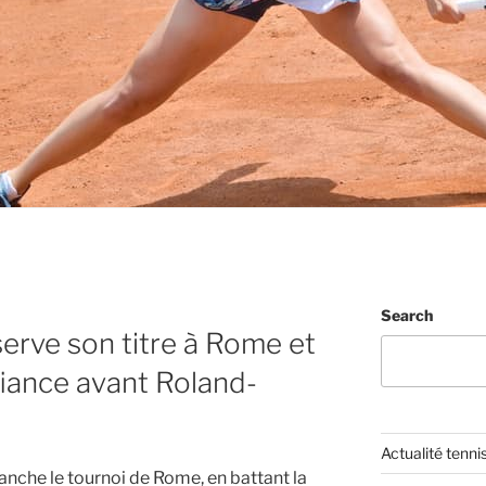
Search
rve son titre à Rome et
nfiance avant Roland-
Actualité tenni
nche le tournoi de Rome, en battant la