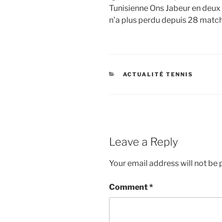
Tunisienne Ons Jabeur en deux 
n’a plus perdu depuis 28 matc
CATEGORIES
ACTUALITÉ TENNIS
Leave a Reply
Your email address will not be 
Comment
*