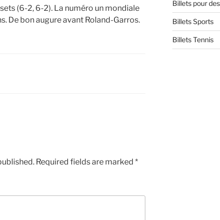
Billets pour d
sets (6-2, 6-2). La numéro un mondiale
hs. De bon augure avant Roland-Garros.
Billets Sports
Billets Tennis
published.
Required fields are marked
*