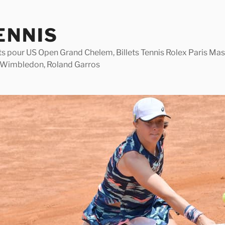
ENNIS
lets pour US Open Grand Chelem, Billets Tennis Rolex Paris M
 Wimbledon, Roland Garros