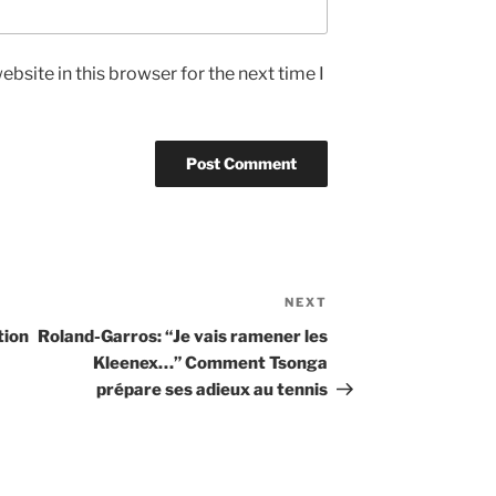
bsite in this browser for the next time I
NEXT
Next
Post
tion
Roland-Garros: “Je vais ramener les
Kleenex…” Comment Tsonga
prépare ses adieux au tennis