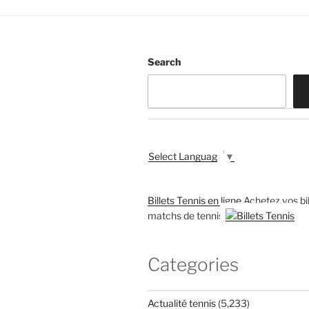
Search
Select Language
▼
Billets Tennis en ligne
Achetez vos bil
matchs de tennis
Categories
Actualité tennis
(5,233)