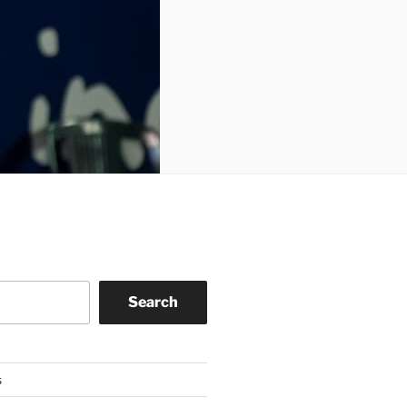
Search
s