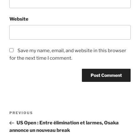
Website
Save my name, email, and website in this browser
for the next time I comment.
Post
Previous
PREVIOUS
navigation
Post
US Open : Entre élimination et larmes, Osaka
annonce un nouveau break