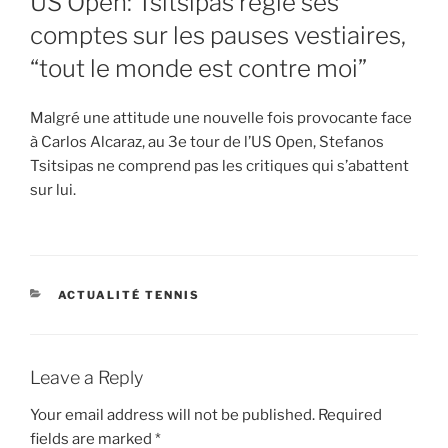
US Open: Tsitsipas règle ses
comptes sur les pauses vestiaires,
“tout le monde est contre moi”
Malgré une attitude une nouvelle fois provocante face
à Carlos Alcaraz, au 3e tour de l’US Open, Stefanos
Tsitsipas ne comprend pas les critiques qui s’abattent
sur lui.
CATEGORIES
ACTUALITÉ TENNIS
Leave a Reply
Your email address will not be published.
Required
fields are marked
*