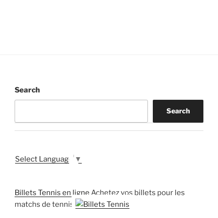
Search
Search
Select Language
▼
Billets Tennis en ligne
Achetez vos billets pour les
matchs de tennis