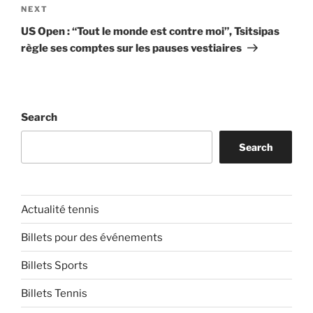
Next
NEXT
Post
US Open : “Tout le monde est contre moi”, Tsitsipas
règle ses comptes sur les pauses vestiaires
Search
Search
Actualité tennis
Billets pour des événements
Billets Sports
Billets Tennis