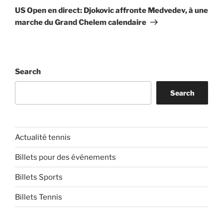
Post
US Open en direct: Djokovic affronte Medvedev, à une
marche du Grand Chelem calendaire
Search
Search
Actualité tennis
Billets pour des événements
Billets Sports
Billets Tennis