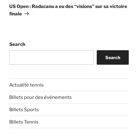
Post
US Open : Raducanu a eu des “visions” sur sa victoire
finale
Search
Search
Actualité tennis
Billets pour des événements
Billets Sports
Billets Tennis