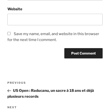
Website
Save my name, email, and website in this browser
for the next time I comment.
Post
Previous
PREVIOUS
navigation
Post
US Open : Raducanu, un sacre à 18 ans et déjà
plusieurs records
Next
NEXT