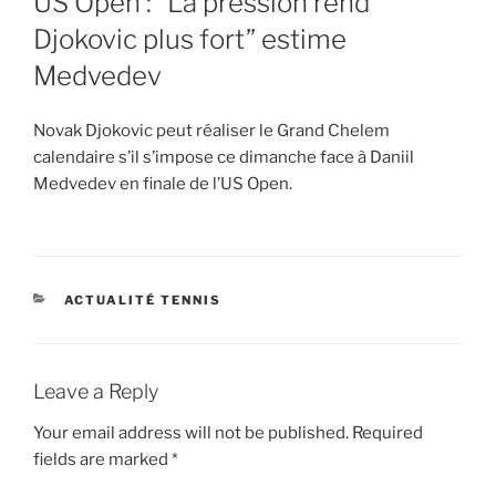
US Open : “La pression rend
Djokovic plus fort” estime
Medvedev
Novak Djokovic peut réaliser le Grand Chelem
calendaire s’il s’impose ce dimanche face à Daniil
Medvedev en finale de l’US Open.
CATEGORIES
ACTUALITÉ TENNIS
Leave a Reply
Your email address will not be published.
Required
fields are marked
*