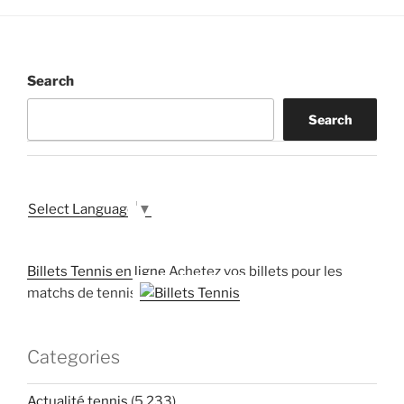
Search
Search
Select Language
▼
Billets Tennis en ligne
Achetez vos billets pour les
matchs de tennis
Categories
Actualité tennis
(5,233)