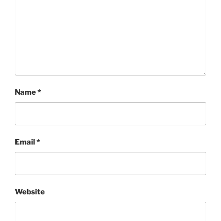
Name
*
Email
*
Website