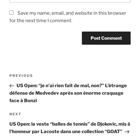
Save my name, email, and website in this browser
for the next time I comment.
Post
Previous
PREVIOUS
navigation
Post
US Open: “je n’ai rien fait de mal, non?” L’étrange
défense de Medvedev après son énorme craquage
face à Bonzi
Next
NEXT
Post
US Open: la veste “balles de tennis” de Djokovic, mis à
l’honneur par Lacoste dans une collection “GOAT”