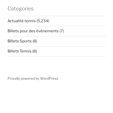
Categories
Actualité tennis
(5,234)
Billets pour des événements
(7)
Billets Sports
(8)
Billets Tennis
(8)
Proudly powered by WordPress