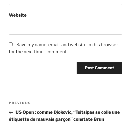
Website
Save my name, email, and website in this browser
for the next time I comment.
Post
Previous
PREVIOUS
navigation
Post
US Open : comme Djokovic, “Tsitsipas se colle une
étiquette de mauvais garçon” constate Brun