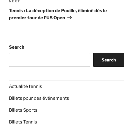
Next
NEXT
Post
Tennis : La déception de Pouille, éliminé dès le
premier tour de l’US Open
Search
Search
Actualité tennis
Billets pour des événements
Billets Sports
Billets Tennis