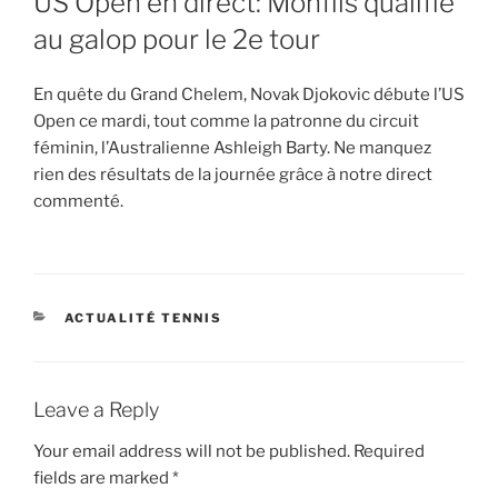
US Open en direct: Monfils qualifié
au galop pour le 2e tour
En quête du Grand Chelem, Novak Djokovic débute l’US
Open ce mardi, tout comme la patronne du circuit
féminin, l’Australienne Ashleigh Barty. Ne manquez
rien des résultats de la journée grâce à notre direct
commenté.
CATEGORIES
ACTUALITÉ TENNIS
Leave a Reply
Your email address will not be published.
Required
fields are marked
*