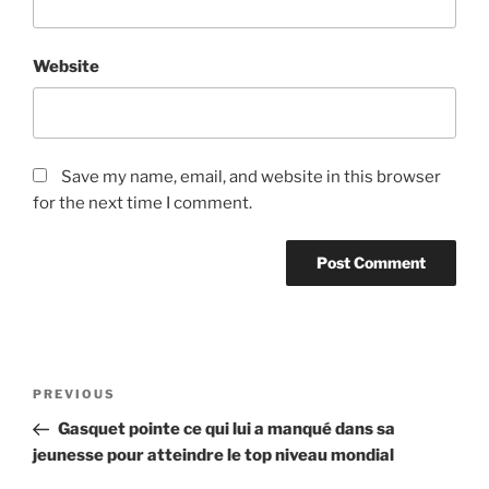
Website
Save my name, email, and website in this browser
for the next time I comment.
Post
Previous
PREVIOUS
navigation
Post
Gasquet pointe ce qui lui a manqué dans sa
jeunesse pour atteindre le top niveau mondial