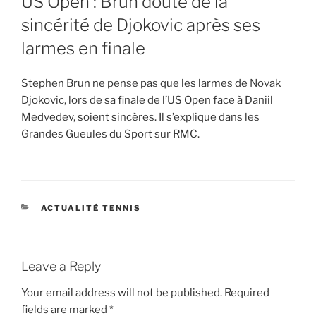
US Open : Brun doute de la
sincérité de Djokovic après ses
larmes en finale
Stephen Brun ne pense pas que les larmes de Novak
Djokovic, lors de sa finale de l’US Open face à Daniil
Medvedev, soient sincères. Il s’explique dans les
Grandes Gueules du Sport sur RMC.
CATEGORIES
ACTUALITÉ TENNIS
Leave a Reply
Your email address will not be published.
Required
fields are marked
*