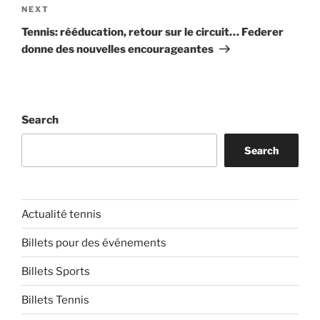
Next
NEXT
Post
Tennis: rééducation, retour sur le circuit… Federer
donne des nouvelles encourageantes
Search
Search
Actualité tennis
Billets pour des événements
Billets Sports
Billets Tennis