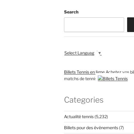
Search
Select Language
▼
Billets Tennis en ligne
Achetez vos bil
matchs de tennis
Categories
Actualité tennis
(5,232)
Billets pour des événements
(7)