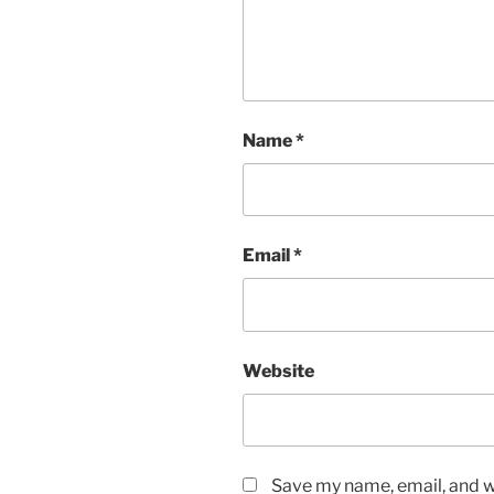
Name
*
Email
*
Website
Save my name, email, and we