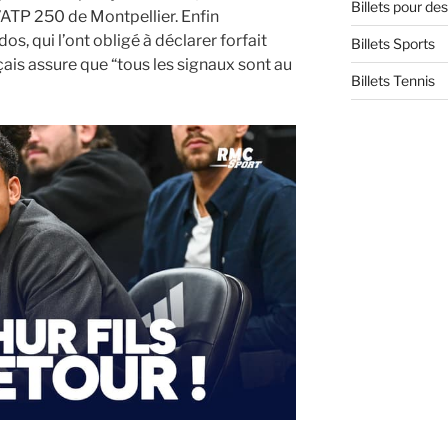
Billets pour d
 l’ATP 250 de Montpellier. Enfin
s, qui l’ont obligé à déclarer forfait
Billets Sports
çais assure que “tous les signaux sont au
Billets Tennis