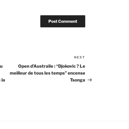
NEXT
Next
Post
au
Open d’Australie : “Djokovic ? Le
meilleur de tous les temps” encense
 la
Tsonga