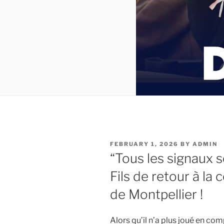
POSTED
FEBRUARY 1, 2026
BY
ADMIN
ON
“Tous les signaux s
Fils de retour à la
de Montpellier !
Alors qu’il n’a plus joué en com