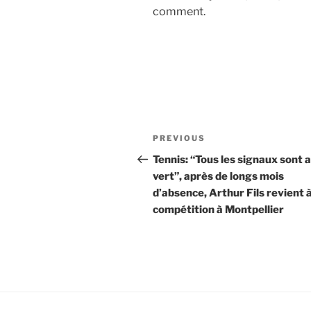
comment.
Post
Previous
PREVIOUS
navigation
Post
Tennis: “Tous les signaux sont 
vert”, après de longs mois
d’absence, Arthur Fils revient à
compétition à Montpellier