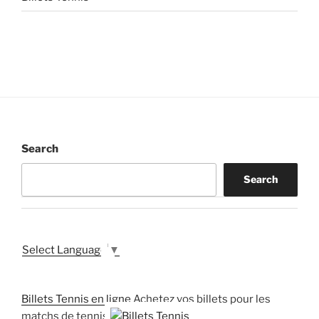
Search
Search
Select Language
▼
Billets Tennis en ligne
Achetez vos billets pour les
matchs de tennis