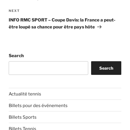
Next
NEXT
Post
INFO RMC SPORT – Coupe Davis: la France a peut-
être loupé sa chance pour être pays hôte
Search
Search
Actualité tennis
Billets pour des événements
Billets Sports
Billets Tennis