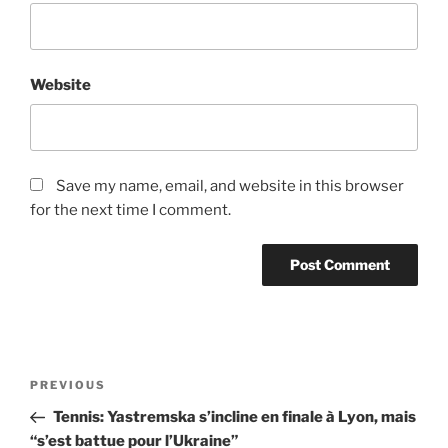
Website
Save my name, email, and website in this browser
for the next time I comment.
Post
Previous
PREVIOUS
navigation
Post
Tennis: Yastremska s’incline en finale à Lyon, mais
“s’est battue pour l’Ukraine”