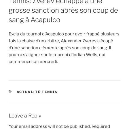
Tennis: Zverev échappe à une
grosse sanction après son coup de
sang à Acapulco
Exclu du tournoi d’Acapulco pour avoir frappé plusieurs
fois la chaise d’un arbitre, Alexander Zverev a écopé
d’une sanction clémente après son coup de sang. Il
pourra s’aligner sur le tournoi d’Indian Wells, qui
commence ce mercredi.
CATEGORIES
ACTUALITÉ TENNIS
Leave a Reply
Your email address will not be published.
Required