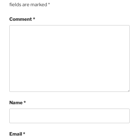
fields are marked
*
Comment
*
Name
*
Email
*