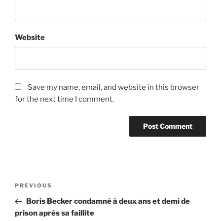
Website
Save my name, email, and website in this browser
for the next time I comment.
Post
Previous
PREVIOUS
navigation
Post
Boris Becker condamné à deux ans et demi de
prison après sa faillite