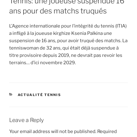
Tennis: une joueuse suspendue 16
ans pour des matchs truqués
L’Agence internationale pour l’intégrité du tennis (ITIA)
a infligé à la joueuse kirghize Ksenia Palkina une
suspension de 16 ans, pour avoir truqué des matchs. La
tenniswoman de 32 ans, qui était déjà suspendue à
titre provisoire depuis 2019, ne devrait pas revoir les
terrains… d’ici novembre 2029.
CATEGORIES
ACTUALITÉ TENNIS
Leave a Reply
Your email address will not be published.
Required