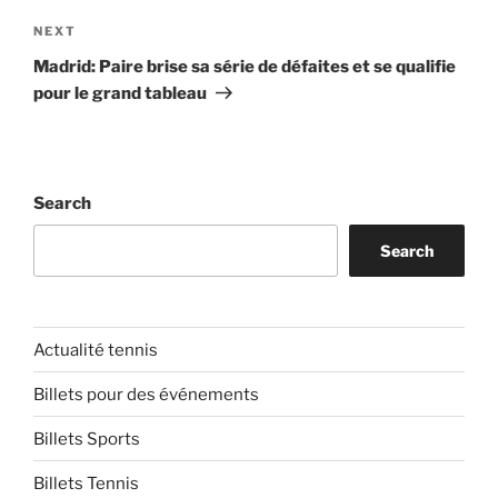
Next
NEXT
Post
Madrid: Paire brise sa série de défaites et se qualifie
pour le grand tableau
Search
Search
Actualité tennis
Billets pour des événements
Billets Sports
Billets Tennis