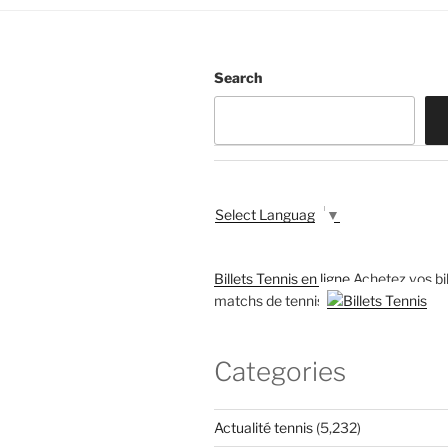
Search
Select Language
▼
Billets Tennis en ligne
Achetez vos bil
matchs de tennis
Categories
Actualité tennis
(5,232)