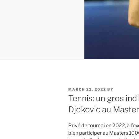
POSTED
MARCH 22, 2022
BY
ON
Tennis: un gros indi
Djokovic au Maste
Privé de tournoi en 2022, à l’
bien participer au Masters 100