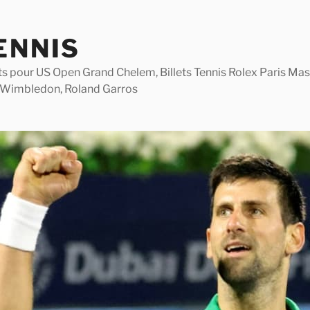
ENNIS
lets pour US Open Grand Chelem, Billets Tennis Rolex Paris M
 Wimbledon, Roland Garros