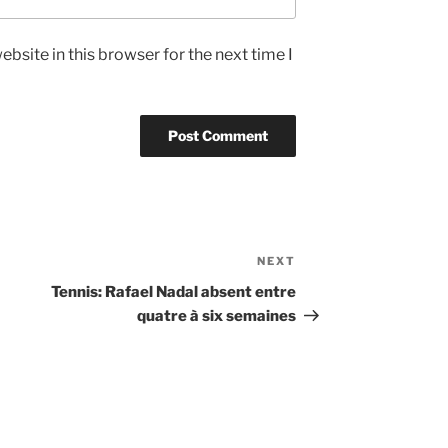
bsite in this browser for the next time I
NEXT
Next
Post
Tennis: Rafael Nadal absent entre
quatre à six semaines