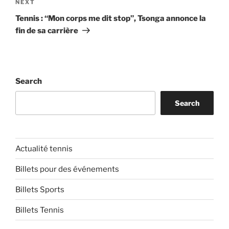
Next
NEXT
Post
Tennis : “Mon corps me dit stop”, Tsonga annonce la
fin de sa carrière
Search
Search
Actualité tennis
Billets pour des événements
Billets Sports
Billets Tennis