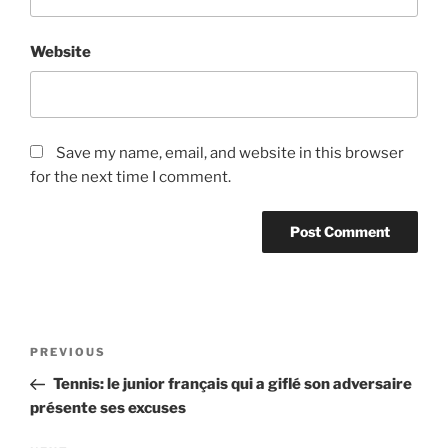
Website
Save my name, email, and website in this browser
for the next time I comment.
Post
Previous
PREVIOUS
navigation
Post
Tennis: le junior français qui a giflé son adversaire
présente ses excuses