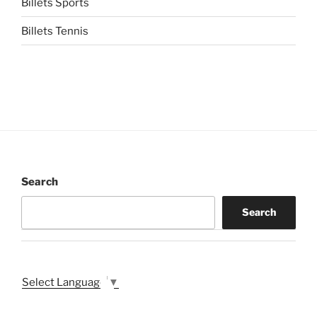
Billets Sports
Billets Tennis
Search
Search
Select Language
▼