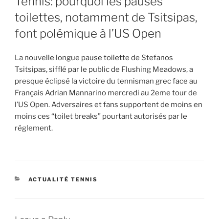
Tennis: pourquoi les pauses
toilettes, notamment de Tsitsipas,
font polémique à l’US Open
La nouvelle longue pause toilette de Stefanos
Tsitsipas, sifflé par le public de Flushing Meadows, a
presque éclipsé la victoire du tennisman grec face au
Français Adrian Mannarino mercredi au 2eme tour de
l’US Open. Adversaires et fans supportent de moins en
moins ces “toilet breaks” pourtant autorisés par le
réglement.
CATEGORIES
ACTUALITÉ TENNIS