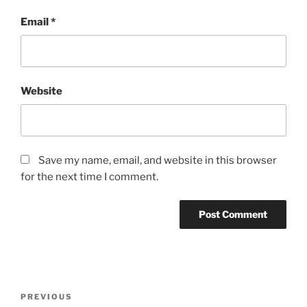
Email
*
Website
Save my name, email, and website in this browser
for the next time I comment.
Post
Previous
PREVIOUS