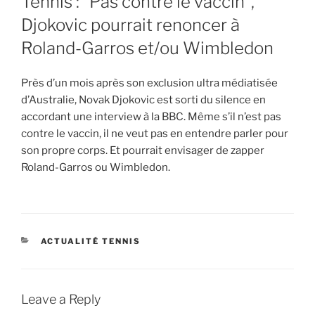
Tennis : “Pas contre le vaccin”,
Djokovic pourrait renoncer à
Roland-Garros et/ou Wimbledon
Près d’un mois après son exclusion ultra médiatisée
d’Australie, Novak Djokovic est sorti du silence en
accordant une interview à la BBC. Même s’il n’est pas
contre le vaccin, il ne veut pas en entendre parler pour
son propre corps. Et pourrait envisager de zapper
Roland-Garros ou Wimbledon.
CATEGORIES
ACTUALITÉ TENNIS
Leave a Reply