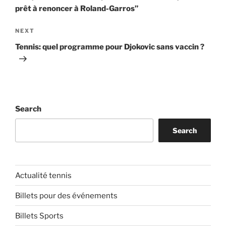
prêt à renoncer à Roland-Garros”
Next
NEXT
Post
Tennis: quel programme pour Djokovic sans vaccin ?
Search
Search
Actualité tennis
Billets pour des événements
Billets Sports