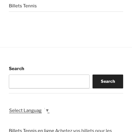
Billets Tennis
Search
Search
Select Language
▼
Billets Tennis en ligne
Achetez vos billets pour les