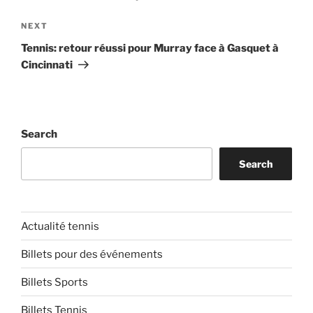
Next
NEXT
Post
Tennis: retour réussi pour Murray face à Gasquet à
Cincinnati
Search
Search
Actualité tennis
Billets pour des événements
Billets Sports
Billets Tennis