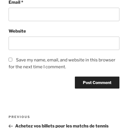
Email
*
Website
Save my name, email, and website in this browser
for the next time I comment.
Post
Previous
PREVIOUS
navigation
Post
Achetez vos billets pour les matchs de tennis