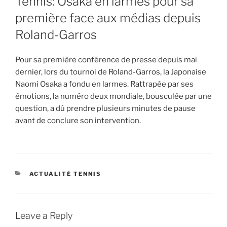
Tennis: Osaka en larmes pour sa
première face aux médias depuis
Roland-Garros
Pour sa première conférence de presse depuis mai
dernier, lors du tournoi de Roland-Garros, la Japonaise
Naomi Osaka a fondu en larmes. Rattrapée par ses
émotions, la numéro deux mondiale, bousculée par une
question, a dû prendre plusieurs minutes de pause
avant de conclure son intervention.
CATEGORIES
ACTUALITÉ TENNIS
Leave a Reply