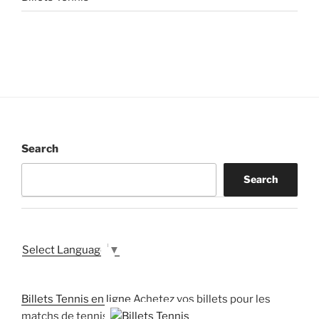
Search
Search
Select Language
▼
Billets Tennis en ligne
Achetez vos billets pour les
matchs de tennis