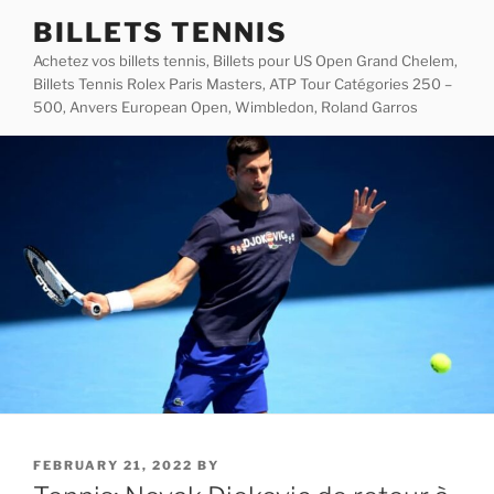
Skip
BILLETS TENNIS
to
Achetez vos billets tennis, Billets pour US Open Grand Chelem,
content
Billets Tennis Rolex Paris Masters, ATP Tour Catégories 250 –
500, Anvers European Open, Wimbledon, Roland Garros
POSTED
FEBRUARY 21, 2022
BY
ON