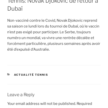
Tennis: Novak Djokovic de retour à
Dubaï
Non-vacciné contre le Covid, Novak Djokovic reprend
sa saison ce lundi lors du tournoi de Dubaï, où le vaccin
n’est pas exigé pour participer. Le Serbe, toujours
numéro un mondial, va vivre une rentrée décalée et
forcément particulière, plusieurs semaines après avoir
été d’expulsé d’Australie.
CATEGORIES
ACTUALITÉ TENNIS
Leave a Reply
Your email address will not be published.
Required