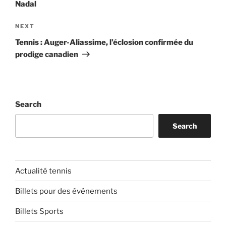
Nadal
Next
NEXT
Post
Tennis : Auger-Aliassime, l’éclosion confirmée du
prodige canadien
Search
Search
Actualité tennis
Billets pour des événements
Billets Sports