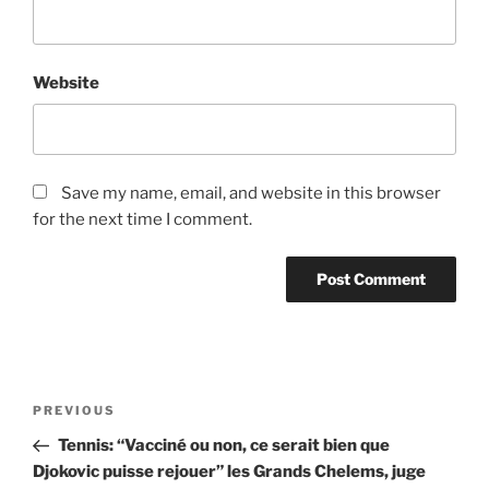
Website
Save my name, email, and website in this browser
for the next time I comment.
Post
Previous
PREVIOUS
navigation
Post
Tennis: “Vacciné ou non, ce serait bien que
Djokovic puisse rejouer” les Grands Chelems, juge