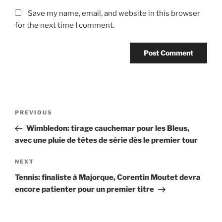
Save my name, email, and website in this browser
for the next time I comment.
Post
Previous
PREVIOUS
navigation
Post
Wimbledon: tirage cauchemar pour les Bleus,
avec une pluie de têtes de série dès le premier tour
Next
NEXT
Post
Tennis: finaliste à Majorque, Corentin Moutet devra
encore patienter pour un premier titre