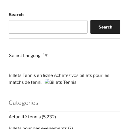
Search
Search
Select Language
▼
Billets Tennis en ligne
Achetez vos billets pour les
matchs de tennis
Categories
Actualité tennis
(5,232)
Billets pour des événements
(7)