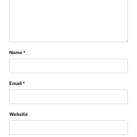
Name
*
Email
*
Website