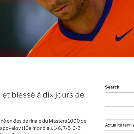
Search
 et blessé à dix jours de
miné en 8es de finale du Masters 1000 de
Actualité tenni
povalov (16e mondial), 1-6, 7-5, 6-2,