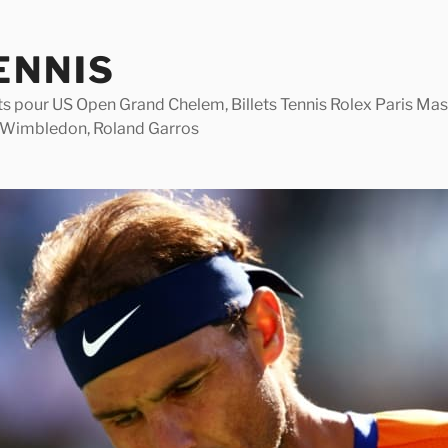
ENNIS
lets pour US Open Grand Chelem, Billets Tennis Rolex Paris M
 Wimbledon, Roland Garros