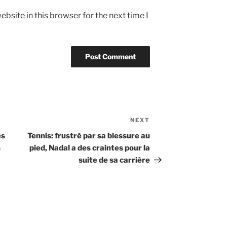
bsite in this browser for the next time I
NEXT
Next
Post
es
Tennis: frustré par sa blessure au
s
pied, Nadal a des craintes pour la
suite de sa carrière