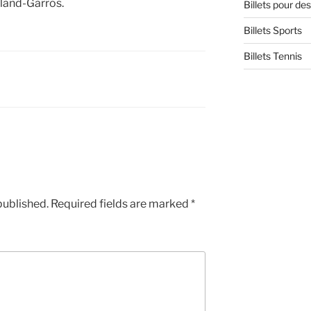
oland-Garros.
Billets pour d
Billets Sports
Billets Tennis
published.
Required fields are marked
*