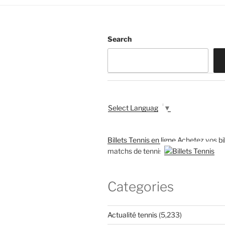
Search
Select Language
▼
Billets Tennis en ligne
Achetez vos bil
matchs de tennis
Categories
Actualité tennis
(5,233)