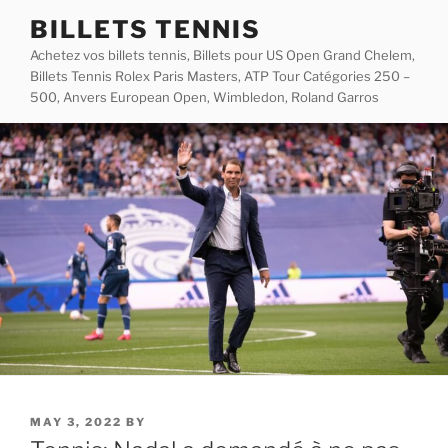
Skip
BILLETS TENNIS
to
Achetez vos billets tennis, Billets pour US Open Grand Chelem,
content
Billets Tennis Rolex Paris Masters, ATP Tour Catégories 250 –
500, Anvers European Open, Wimbledon, Roland Garros
POSTED
MAY 3, 2022
BY
ON