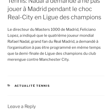
Tennis: Nadal a demandé à ne pas
jouer à Madrid pendant le choc
Real-City en Ligue des champions
Le directeur du Masters 1000 de Madrid, Feliciano
Lopez, a indiqué que le quatrième joueur mondial
Rafael Nadal, grand fan du Real Madrid, a demandé à
l’organisation à pas être programmé en même temps
que la demi-finale de Ligue des champions du club
merengue contre Manchester City.
CATEGORIES
ACTUALITÉ TENNIS
Leave a Reply