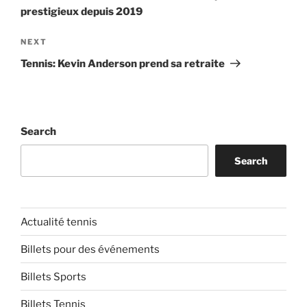
prestigieux depuis 2019
Next
NEXT
Post
Tennis: Kevin Anderson prend sa retraite
Search
Search
Actualité tennis
Billets pour des événements
Billets Sports
Billets Tennis