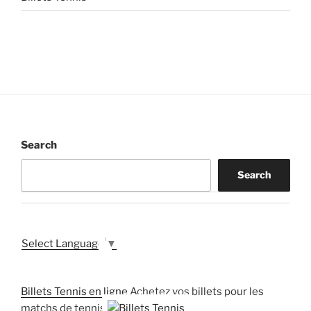
Search
Search
Select Language
▼
Billets Tennis en ligne
Achetez vos billets pour les
matchs de tennis