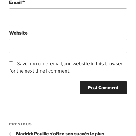
Email
*
Website
Save my name, email, and website in this browser
for the next time I comment.
Post
Previous
PREVIOUS
navigation
Post
Madrid: Pouille s’offre son succès le plus