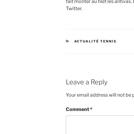
fait monter au filet les antivax.
Twitter.
CATEGORIES
ACTUALITÉ TENNIS
Leave a Reply
Your email address will not be 
Comment
*