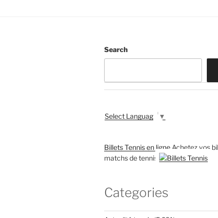
Search
Select Language
▼
Billets Tennis en ligne
Achetez vos bil
matchs de tennis
Categories