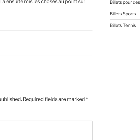
 Il a ensuite mis les choses au point sur
Billets pour d
Billets Sports
Billets Tennis
published.
Required fields are marked
*