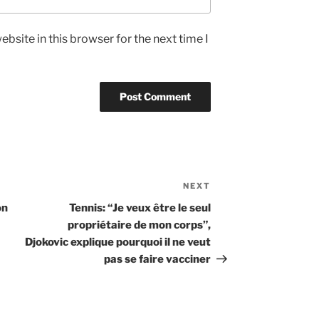
bsite in this browser for the next time I
NEXT
Next
Post
on
Tennis: “Je veux être le seul
propriétaire de mon corps”,
Djokovic explique pourquoi il ne veut
pas se faire vacciner