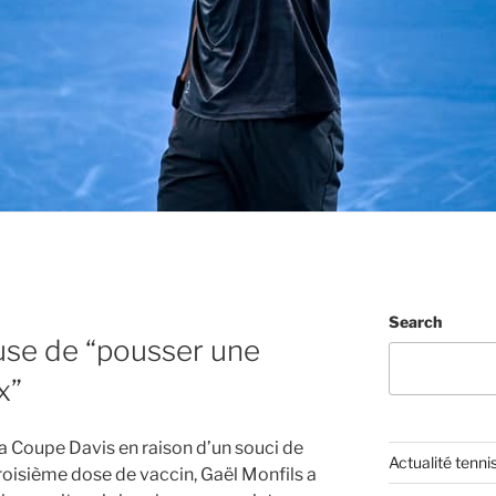
Search
fuse de “pousser une
x”
la Coupe Davis en raison d’un souci de
Actualité tenni
roisième dose de vaccin, Gaël Monfils a