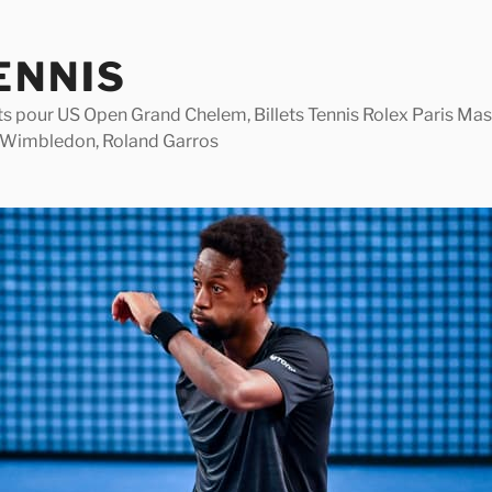
ENNIS
lets pour US Open Grand Chelem, Billets Tennis Rolex Paris M
 Wimbledon, Roland Garros