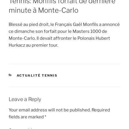
Tennis: Monfils forfait de dernière
minute à Monte-Carlo
Blessé au pied droit, le Français Gaël Monfils a annoncé
ce dimanche son forfait pour le Masters 1000 de
Monte-Carlo. Il devait affronter le Polonais Hubert
Hurkacz au premier tour.
CATEGORIES
ACTUALITÉ TENNIS
Leave a Reply
Your email address will not be published.
Required
fields are marked
*