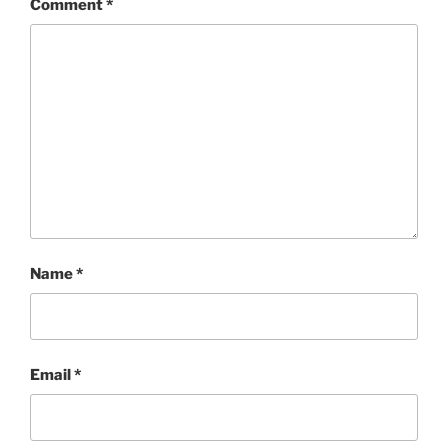
Comment
*
Name
*
Email
*