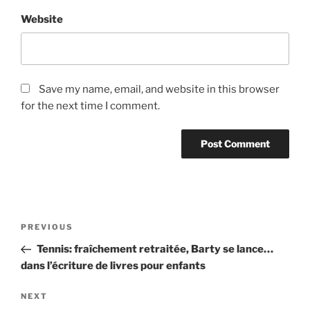
Website
Save my name, email, and website in this browser
for the next time I comment.
Post
Previous
PREVIOUS
navigation
Post
Tennis: fraîchement retraitée, Barty se lance…
dans l’écriture de livres pour enfants
Next
NEXT