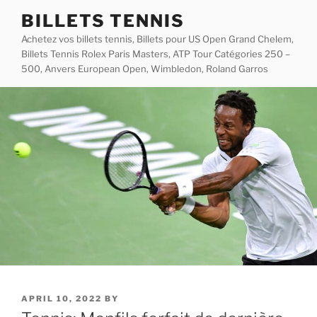
Skip
BILLETS TENNIS
to
Achetez vos billets tennis, Billets pour US Open Grand Chelem,
content
Billets Tennis Rolex Paris Masters, ATP Tour Catégories 250 –
500, Anvers European Open, Wimbledon, Roland Garros
POSTED
APRIL 10, 2022
BY
ON