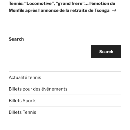
Post
Tennis: “Locomotive”, “grand frère”… l’émotion de
Monfils après l’annonce de la retraite de Tsonga
Search
Search
Actualité tennis
Billets pour des événements
Billets Sports
Billets Tennis