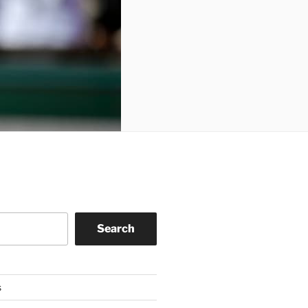
Search
s