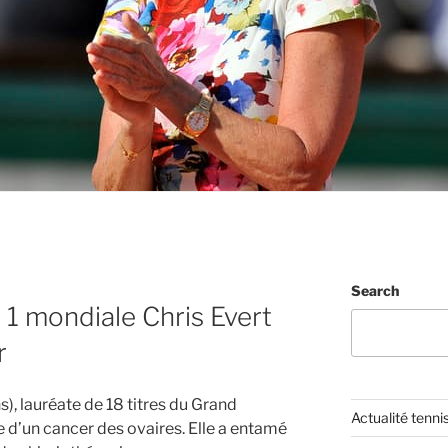
Search
 1 mondiale Chris Evert
r
s), lauréate de 18 titres du Grand
Actualité tenni
e d’un cancer des ovaires. Elle a entamé