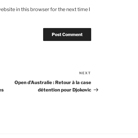
bsite in this browser for the next time I
NEXT
Next
Post
Open d’Australie : Retour à la case
es
détention pour Djokovic