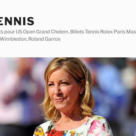
ENNIS
lets pour US Open Grand Chelem, Billets Tennis Rolex Paris M
 Wimbledon, Roland Garros