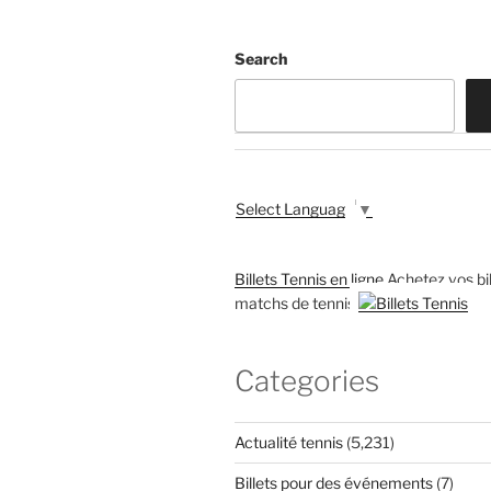
Search
Select Language
▼
Billets Tennis en ligne
Achetez vos bil
matchs de tennis
Categories
Actualité tennis
(5,231)
Billets pour des événements
(7)