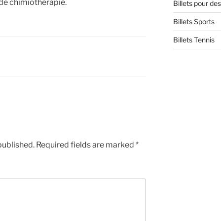
 de chimiothérapie.
Billets pour d
Billets Sports
Billets Tennis
published.
Required fields are marked
*