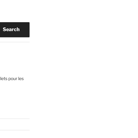
Search
lets pour les