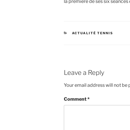
la première de ses six séances
CATEGORIES
ACTUALITÉ TENNIS
Leave a Reply
Your email address will not be 
Comment
*