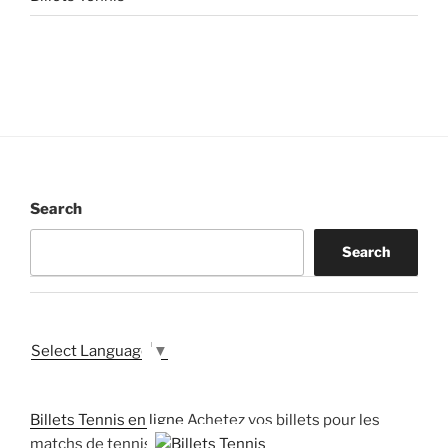
Search
Search
Select Language
▼
Billets Tennis en ligne
Achetez vos billets pour les
matchs de tennis