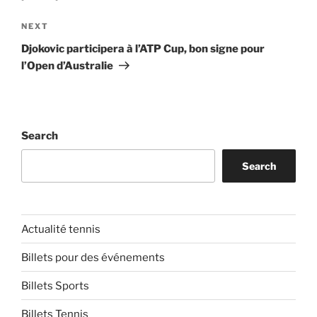
Next
NEXT
Post
Djokovic participera à l’ATP Cup, bon signe pour
l’Open d’Australie
Search
Search
Actualité tennis
Billets pour des événements
Billets Sports
Billets Tennis