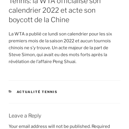
Tennis: la WTA officialise son
calendrier 2022 et acte son
boycott de la Chine
La WTA a publié ce lundi son calendrier pour les six
premiers mois de la saison 2022 et aucun tournois
chinois ne s’y trouve. Un acte majeur de la part de
Steve Simon, qui avait eu des mots forts après la
révélation de l’affaire Peng Shuai.
CATEGORIES
ACTUALITÉ TENNIS
Leave a Reply
Your email address will not be published.
Required