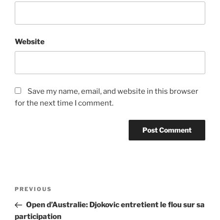
Website
Save my name, email, and website in this browser
for the next time I comment.
Post
Previous
PREVIOUS
navigation
Post
Open d’Australie: Djokovic entretient le flou sur sa
participation