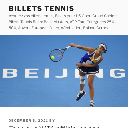
Skip
BILLETS TENNIS
to
Achetez vos billets tennis, Billets pour US Open Grand Chelem,
content
Billets Tennis Rolex Paris Masters, ATP Tour Catégories 250 –
500, Anvers European Open, Wimbledon, Roland Garros
POSTED
DECEMBER 6, 2021
BY
ON