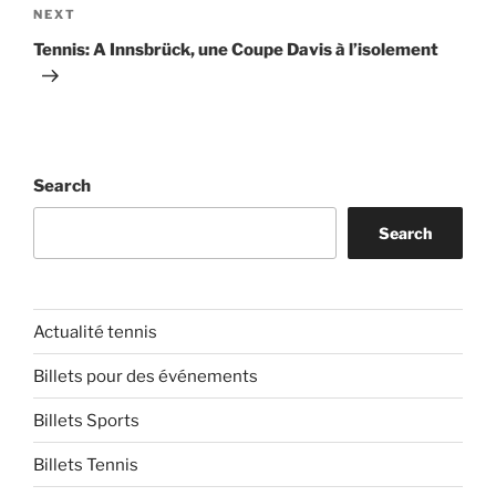
Next
NEXT
Post
Tennis: A Innsbrück, une Coupe Davis à l’isolement
Search
Search
Actualité tennis
Billets pour des événements
Billets Sports
Billets Tennis