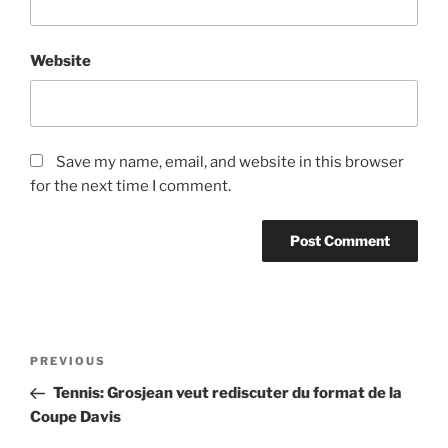
Website
Save my name, email, and website in this browser
for the next time I comment.
Post
Previous
PREVIOUS
navigation
Post
Tennis: Grosjean veut rediscuter du format de la
Coupe Davis