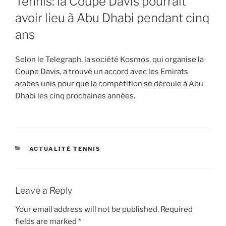
Tennis: la Coupe Davis pourrait
avoir lieu à Abu Dhabi pendant cinq
ans
Selon le Telegraph, la société Kosmos, qui organise la
Coupe Davis, a trouvé un accord avec les Emirats
arabes unis pour que la compétition se déroule à Abu
Dhabi les cinq prochaines années.
CATEGORIES
ACTUALITÉ TENNIS
Leave a Reply
Your email address will not be published.
Required
fields are marked
*