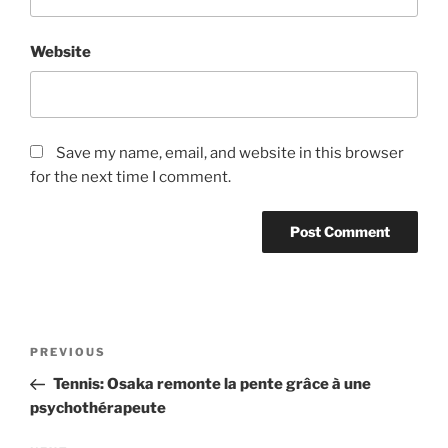
Website
Save my name, email, and website in this browser
for the next time I comment.
Post
Previous
PREVIOUS
navigation
Post
Tennis: Osaka remonte la pente grâce à une
psychothérapeute