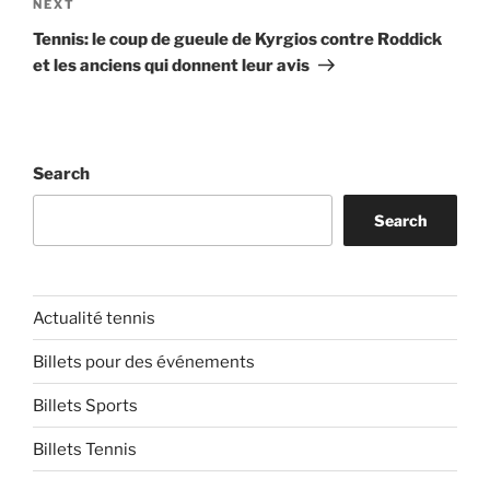
Next
NEXT
Post
Tennis: le coup de gueule de Kyrgios contre Roddick
et les anciens qui donnent leur avis
Search
Search
Actualité tennis
Billets pour des événements
Billets Sports
Billets Tennis