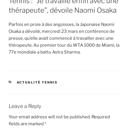
Tennis : “Je travaille enfin avec une
thérapeute”, dévoile Naomi Osaka
Parfois en proie à des angoisses, la Japonaise Naomi
Osaka a dévoilé, mercredi 23 mars en conférence de
presse, qu’elle avait commencé à travailler avec une
thérapeute. Au premier tour du WTA 1000 de Miami, la
77e mondiale a battu Astra Sharma.
CATEGORIES
ACTUALITÉ TENNIS
Leave a Reply
Your email address will not be published.
Required
fields are marked
*