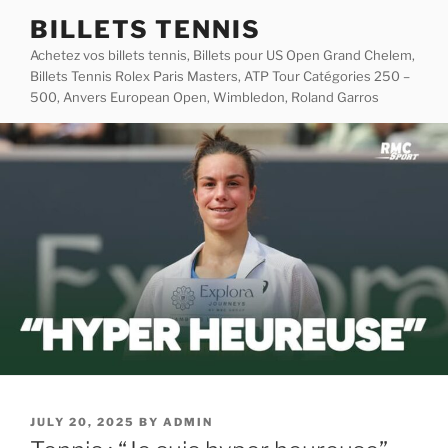
Skip
BILLETS TENNIS
to
Achetez vos billets tennis, Billets pour US Open Grand Chelem,
content
Billets Tennis Rolex Paris Masters, ATP Tour Catégories 250 –
500, Anvers European Open, Wimbledon, Roland Garros
POSTED
JULY 20, 2025
BY
ADMIN
ON