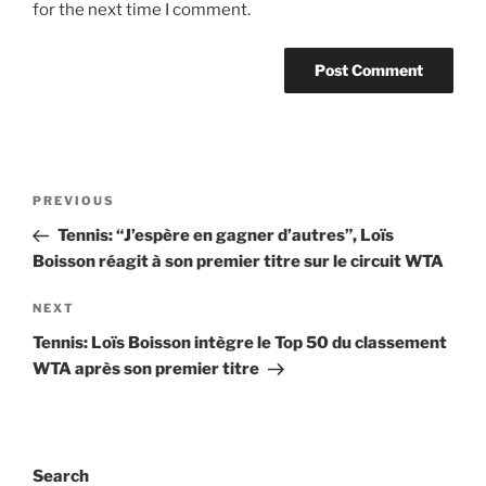
for the next time I comment.
Post
Previous
PREVIOUS
navigation
Post
Tennis: “J’espère en gagner d’autres”, Loïs
Boisson réagit à son premier titre sur le circuit WTA
Next
NEXT
Post
Tennis: Loïs Boisson intègre le Top 50 du classement
WTA après son premier titre
Search